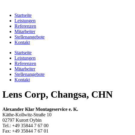
Zum
Inhalt
Startseite
springen
Leistungen
Referenzen
Mitarbeiter
Stellenangebote
Kontakt
Startseite
Leistungen
Referenzen
Mitarbeiter
Stellenangebote
Kontakt
Lens Corp, Changsa, CHN
Alexander Klar Montageservice e. K.
Käthe-Kollwitz-Straße 10
02797 Kurort Oybin
Tel.: +49 35844 7 67 00
Fax: +49 35844 7 67 01